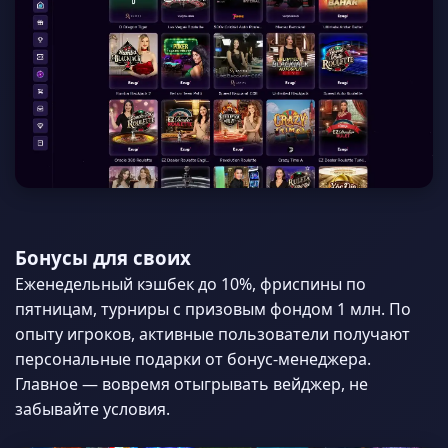
Бонусы для своих
Еженедельный кэшбек до 10%, фриспины по
пятницам, турниры с призовым фондом 1 млн. По
опыту игроков, активные пользователи получают
персональные подарки от бонус-менеджера.
Главное — вовремя отыгрывать вейджер, не
забывайте условия.