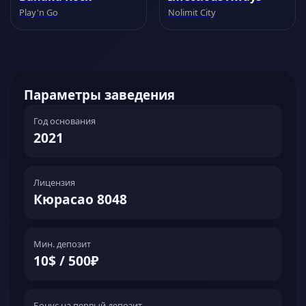
Play'n Go
Nolimit City
Параметры заведения
Год основания
2021
Лицензия
Кюрасао 8048
Мин. депозит
10$ / 500₽
Бонус на первый депозит