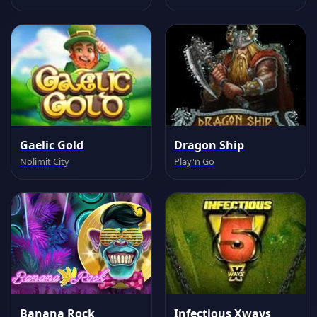
Gaelic Gold
Dragon Ship
Nolimit City
Play'n Go
Banana Rock
Infectious Xways