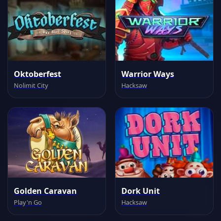
Oktoberfest
Warrior Ways
Nolimit City
Hacksaw
Golden Caravan
Dork Unit
Play'n Go
Hacksaw