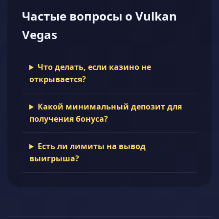
Частые вопросы о Vulkan
Vegas
Что делать, если казино не
открывается?
Какой минимальный депозит для
получения бонуса?
Есть ли лимиты на вывод
выигрыша?