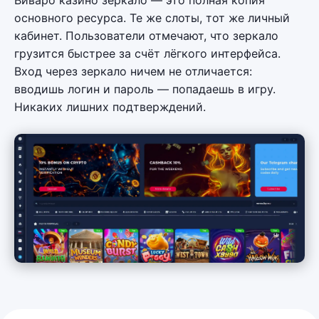
Виваро казино зеркало — это полная копия
основного ресурса. Те же слоты, тот же личный
кабинет. Пользователи отмечают, что зеркало
грузится быстрее за счёт лёгкого интерфейса.
Вход через зеркало ничем не отличается:
вводишь логин и пароль — попадаешь в игру.
Никаких лишних подтверждений.