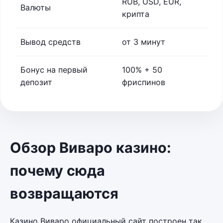
RUB, USD, EUR,
Валюты
крипта
Вывод средств
от 3 минут
Бонус на первый
100% + 50
депозит
фриспинов
Обзор Виваро казино:
почему сюда
возвращаются
Казино Виваро официальный сайт построен так,