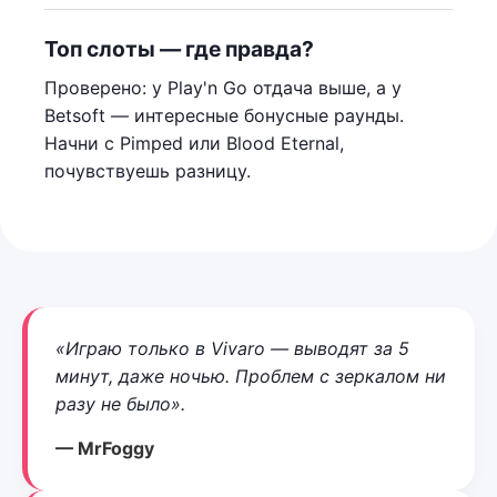
Топ слоты — где правда?
Проверено: у Play'n Go отдача выше, а у
Betsoft — интересные бонусные раунды.
Начни с Pimped или Blood Eternal,
почувствуешь разницу.
«Играю только в Vivaro — выводят за 5
минут, даже ночью. Проблем с зеркалом ни
разу не было».
— MrFoggy