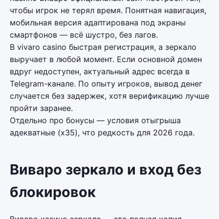
чтобы игрок не терял время. Понятная навигация,
мобильная версия адаптирована под экраны
смартфонов — всё шустро, без лагов.
В vivaro casino быстрая регистрация, а зеркало
выручает в любой момент. Если основной домен
вдруг недоступен, актуальный адрес всегда в
Telegram-канале. По опыту игроков, вывод денег
случается без задержек, хотя верификацию лучше
пройти заранее.
Отдельно про бонусы — условия отыгрыша
адекватные (x35), что редкость для 2026 года.
Виваро зеркало и вход без
блокировок