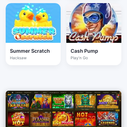
Summer Scratch
Cash Pump
Hacksaw
Play'n Go