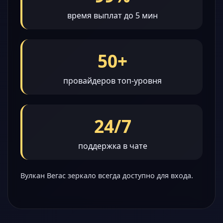
время выплат до 5 мин
50+
провайдеров топ-уровня
24/7
поддержка в чате
Вулкан Вегас зеркало всегда доступно для входа.