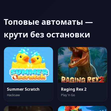
Топовые автоматы —
крути без остановки
Summer Scratch
Raging Rex 2
Hacksaw
Play'n Go