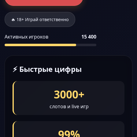
🔥 18+ Играй ответственно
Активных игроков
15 400
⚡ Быстрые цифры
3000+
слотов и live игр
99%