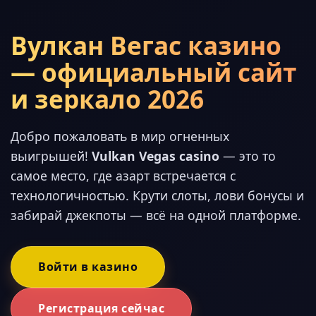
Вулкан Вегас казино
— официальный сайт
и зеркало 2026
Добро пожаловать в мир огненных
выигрышей!
Vulkan Vegas casino
— это то
самое место, где азарт встречается с
технологичностью. Крути слоты, лови бонусы и
забирай джекпоты — всё на одной платформе.
Войти в казино
Регистрация сейчас