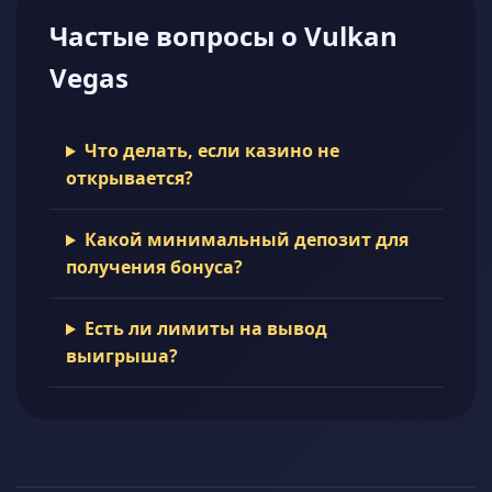
Частые вопросы о Vulkan
Vegas
Что делать, если казино не
открывается?
Какой минимальный депозит для
получения бонуса?
Есть ли лимиты на вывод
выигрыша?