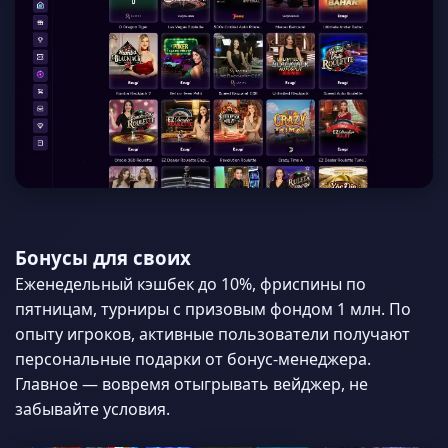
Бонусы для своих
Еженедельный кэшбек до 10%, фриспины по
пятницам, турниры с призовым фондом 1 млн. По
опыту игроков, активные пользователи получают
персональные подарки от бонус-менеджера.
Главное — вовремя отыгрывать вейджер, не
забывайте условия.