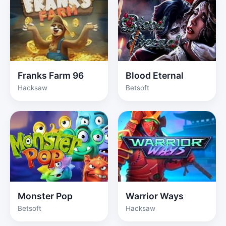
Franks Farm 96
Blood Eternal
Hacksaw
Betsoft
Monster Pop
Warrior Ways
Betsoft
Hacksaw