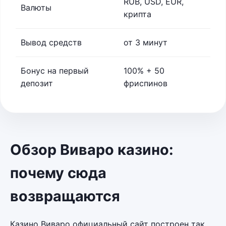
RUB, USD, EUR,
Валюты
крипта
Вывод средств
от 3 минут
Бонус на первый
100% + 50
депозит
фриспинов
Обзор Виваро казино:
почему сюда
возвращаются
Казино Виваро официальный сайт построен так,