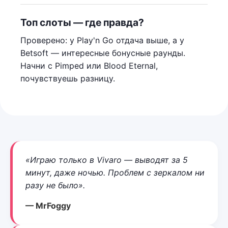
Топ слоты — где правда?
Проверено: у Play'n Go отдача выше, а у
Betsoft — интересные бонусные раунды.
Начни с Pimped или Blood Eternal,
почувствуешь разницу.
«Играю только в Vivaro — выводят за 5
минут, даже ночью. Проблем с зеркалом ни
разу не было».
— MrFoggy