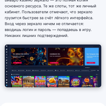
Виваро казино зеркало — это полная копия
основного ресурса. Те же слоты, тот же личный
кабинет. Пользователи отмечают, что зеркало
грузится быстрее за счёт лёгкого интерфейса.
Вход через зеркало ничем не отличается:
вводишь логин и пароль — попадаешь в игру.
Никаких лишних подтверждений.