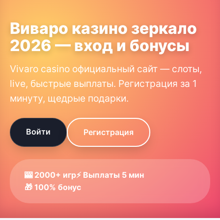
Виваро казино зеркало
2026 — вход и бонусы
Vivaro casino официальный сайт — слоты,
live, быстрые выплаты. Регистрация за 1
минуту, щедрые подарки.
Войти
Регистрация
🎰 2000+ игр
⚡ Выплаты 5 мин
🎁 100% бонус