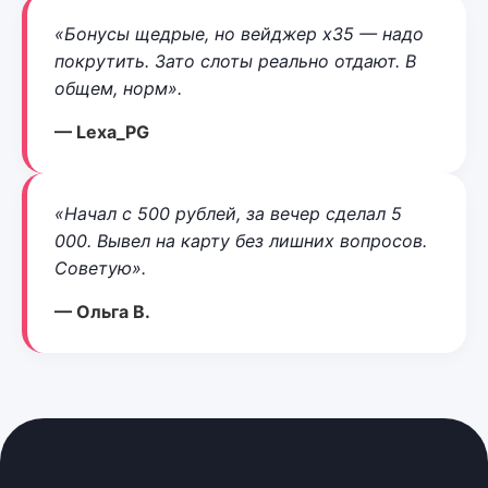
«Бонусы щедрые, но вейджер х35 — надо
покрутить. Зато слоты реально отдают. В
общем, норм».
— Lexa_PG
«Начал с 500 рублей, за вечер сделал 5
000. Вывел на карту без лишних вопросов.
Советую».
— Ольга В.