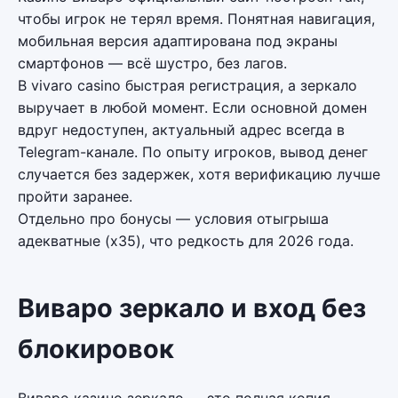
чтобы игрок не терял время. Понятная навигация,
мобильная версия адаптирована под экраны
смартфонов — всё шустро, без лагов.
В vivaro casino быстрая регистрация, а зеркало
выручает в любой момент. Если основной домен
вдруг недоступен, актуальный адрес всегда в
Telegram-канале. По опыту игроков, вывод денег
случается без задержек, хотя верификацию лучше
пройти заранее.
Отдельно про бонусы — условия отыгрыша
адекватные (x35), что редкость для 2026 года.
Виваро зеркало и вход без
блокировок