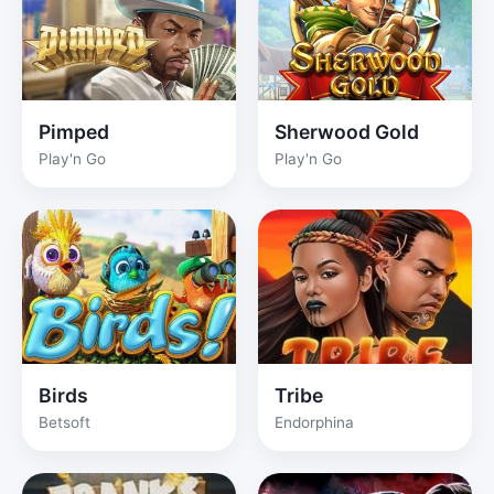
Pimped
Sherwood Gold
Play'n Go
Play'n Go
Birds
Tribe
Betsoft
Endorphina