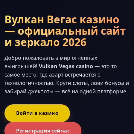
Вулкан Вегас казино
— официальный сайт
и зеркало 2026
Добро пожаловать в мир огненных
выигрышей!
Vulkan Vegas casino
— это то
самое место, где азарт встречается с
технологичностью. Крути слоты, лови бонусы и
забирай джекпоты — всё на одной платформе.
Войти в казино
Регистрация сейчас