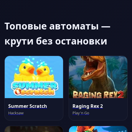
Топовые автоматы —
крути без остановки
Summer Scratch
Raging Rex 2
Hacksaw
Play'n Go