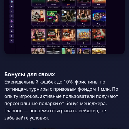
Бонусы для своих
Еженедельный кэшбек до 10%, фриспины по
пятницам, турниры с призовым фондом 1 млн. По
опыту игроков, активные пользователи получают
персональные подарки от бонус-менеджера.
Главное — вовремя отыгрывать вейджер, не
забывайте условия.