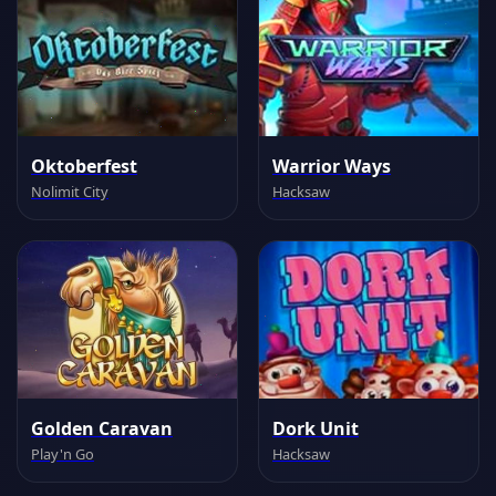
Oktoberfest
Warrior Ways
Nolimit City
Hacksaw
Golden Caravan
Dork Unit
Play'n Go
Hacksaw