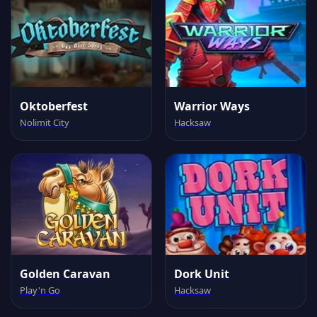
Oktoberfest
Warrior Ways
Nolimit City
Hacksaw
Golden Caravan
Dork Unit
Play'n Go
Hacksaw