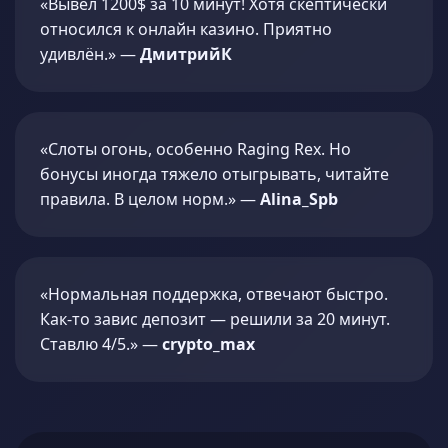
«Вывел 1200$ за 10 минут! Хотя скептически
относился к онлайн казино. Приятно
удивлён.» —
ДмитрийК
«Слоты огонь, особенно Raging Rex. Но
бонусы иногда тяжело отыгрывать, читайте
правила. В целом норм.» —
Alina_Spb
«Нормальная поддержка, отвечают быстро.
Как-то завис депозит — решили за 20 минут.
Ставлю 4/5.» —
crypto_max