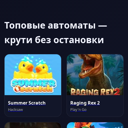
Топовые автоматы —
крути без остановки
Summer Scratch
Raging Rex 2
Hacksaw
Play'n Go