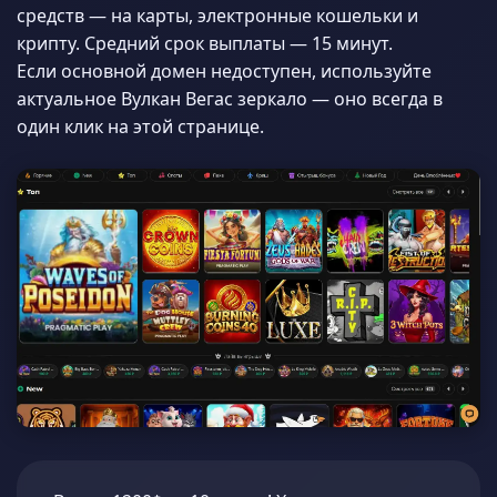
средств — на карты, электронные кошельки и
крипту. Средний срок выплаты — 15 минут.
Если основной домен недоступен, используйте
актуальное Вулкан Вегас зеркало — оно всегда в
один клик на этой странице.