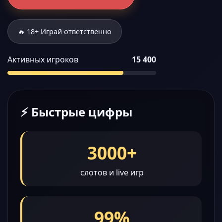
🔥 18+ Играй ответственно
Активных игроков
15 400
⚡ Быстрые цифры
3000+
слотов и live игр
99%