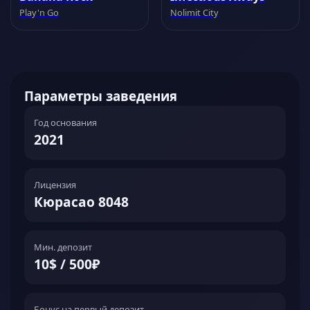
Play'n Go
Nolimit City
Параметры заведения
Год основания
2021
Лицензия
Кюрасао 8048
Мин. депозит
10$ / 500₽
Бонус на первый депозит