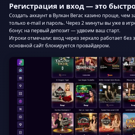
Регистрация и вход — это быстр
Создать аккаунт в Вулкан Вегас казино проще, чем з
только e-mail и пароль. Через 2 минуты вы уже в иг
бонус на первый депозит — удвоим ваш старт.
Игроки отмечали: вход через зеркало работает без 
основной сайт блокируется провайдером.