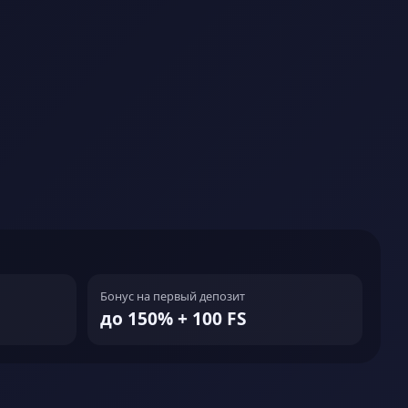
Бонус на первый депозит
до 150% + 100 FS