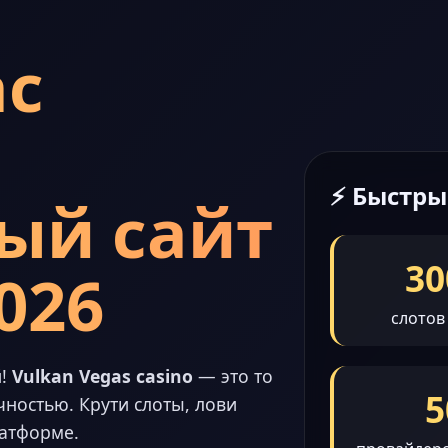
ас
⚡ Быстр
ый сайт
30
026
слотов 
й!
Vulkan Vegas casino
— это то
5
ичностью. Крути слоты, лови
латформе.