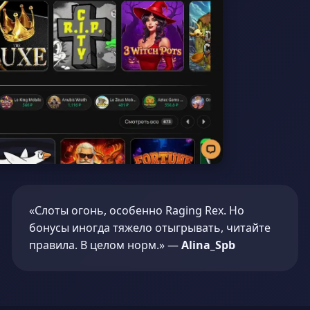
«Слоты огонь, особенно Raging Rex. Но
бонусы иногда тяжело отыгрывать, читайте
правила. В целом норм.» —
Alina_Spb