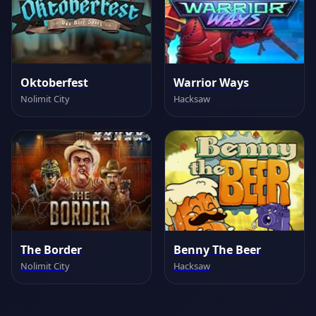
Oktoberfest
Warrior Ways
Nolimit City
Hacksaw
The Border
Benny The Beer
Nolimit City
Hacksaw