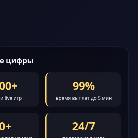
ые цифры
00+
99%
и live игр
время выплат до 5 мин
0+
24/7