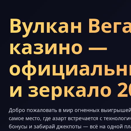
Вулкан Вег
казино —
официальн
и зеркало 2
Добро пожаловать в мир огненных выигрыше
самое место, где азарт встречается с технолог
бонусы и забирай джекпоты — всё на одной п