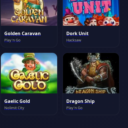
Golden Caravan
Dork Unit
Play'n Go
Hacksaw
Gaelic Gold
Dragon Ship
Nolimit City
Play'n Go