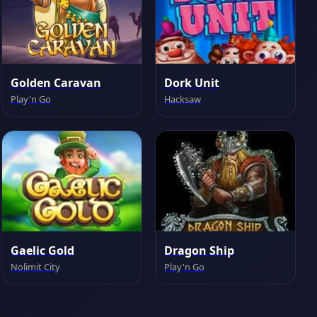
Golden Caravan
Dork Unit
Play'n Go
Hacksaw
Gaelic Gold
Dragon Ship
Nolimit City
Play'n Go