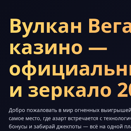
Вулкан Вег
казино —
официальн
и зеркало 2
Добро пожаловать в мир огненных выигрыше
самое место, где азарт встречается с технолог
бонусы и забирай джекпоты — всё на одной п