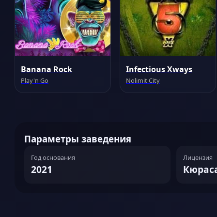
Banana Rock
Infectious Xways
Play'n Go
Nolimit City
Параметры заведения
Год основания
Лицензия
2021
Кюраса