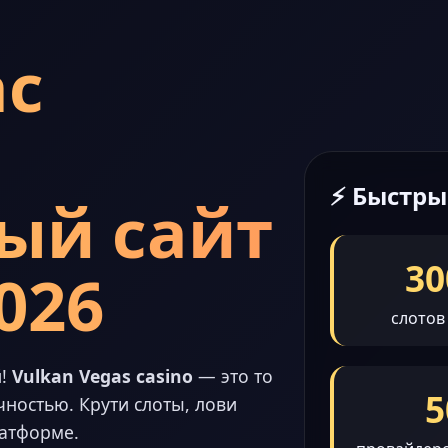
ас
⚡ Быстр
ый сайт
30
026
слотов 
й!
Vulkan Vegas casino
— это то
5
ичностью. Крути слоты, лови
латформе.