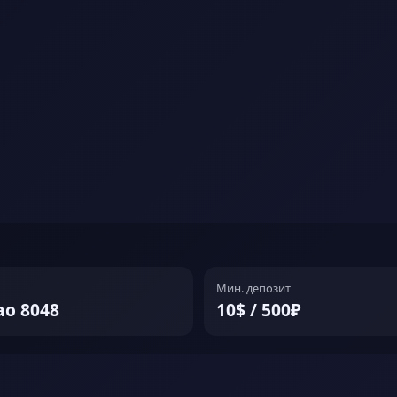
Мин. депозит
о 8048
10$ / 500₽