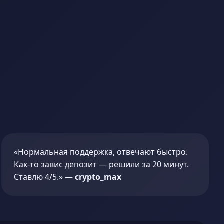
«Нормальная поддержка, отвечают быстро.
Как-то завис депозит — решили за 20 минут.
Ставлю 4/5.» —
crypto_max