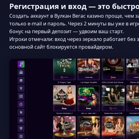
Регистрация и вход — это быстр
Создать аккаунт в Вулкан Вегас казино проще, чем з
только e-mail и пароль. Через 2 минуты вы уже в иг
бонус на первый депозит — удвоим ваш старт.
Игроки отмечали: вход через зеркало работает без 
основной сайт блокируется провайдером.