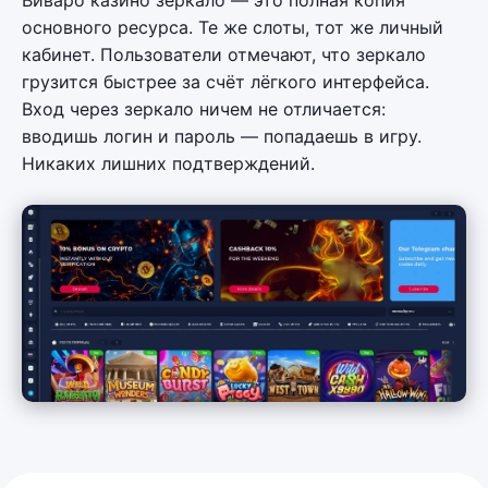
Виваро казино зеркало — это полная копия
основного ресурса. Те же слоты, тот же личный
кабинет. Пользователи отмечают, что зеркало
грузится быстрее за счёт лёгкого интерфейса.
Вход через зеркало ничем не отличается:
вводишь логин и пароль — попадаешь в игру.
Никаких лишних подтверждений.