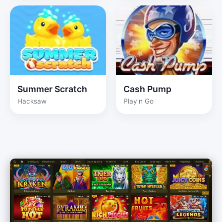
Summer Scratch
Cash Pump
Hacksaw
Play'n Go