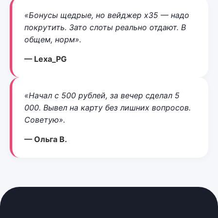
«Бонусы щедрые, но вейджер х35 — надо
покрутить. Зато слоты реально отдают. В
общем, норм».
— Lexa_PG
«Начал с 500 рублей, за вечер сделал 5
000. Вывел на карту без лишних вопросов.
Советую».
— Ольга В.