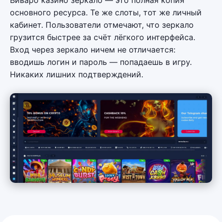
Виваро казино зеркало — это полная копия
основного ресурса. Те же слоты, тот же личный
кабинет. Пользователи отмечают, что зеркало
грузится быстрее за счёт лёгкого интерфейса.
Вход через зеркало ничем не отличается:
вводишь логин и пароль — попадаешь в игру.
Никаких лишних подтверждений.