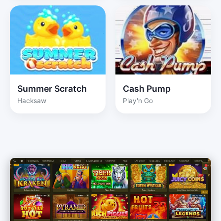
Summer Scratch
Cash Pump
Hacksaw
Play'n Go