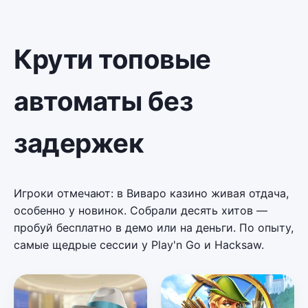
Крути топовые
автоматы без
задержек
Игроки отмечают: в Виваро казино живая отдача,
особенно у новинок. Собрали десять хитов —
пробуй бесплатно в демо или на деньги. По опыту,
самые щедрые сессии у Play'n Go и Hacksaw.