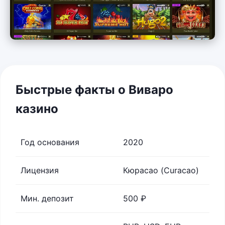
Быстрые факты о Виваро
казино
Год основания
2020
Лицензия
Кюрасао (Curacao)
Мин. депозит
500 ₽