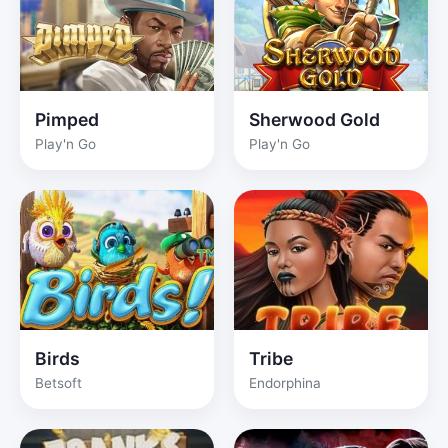
Pimped
Sherwood Gold
Play'n Go
Play'n Go
Birds
Tribe
Betsoft
Endorphina