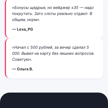
«Бонусы щедрые, но вейджер х35 — надо
покрутить. Зато слоты реально отдают. В
общем, норм».
— Lexa_PG
«Начал с 500 рублей, за вечер сделал 5
000. Вывел на карту без лишних вопросов.
Советую».
— Ольга В.