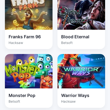
Franks Farm 96
Blood Eternal
Hacksaw
Betsoft
Monster Pop
Warrior Ways
Betsoft
Hacksaw