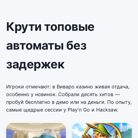
Крути топовые
автоматы без
задержек
Игроки отмечают: в Виваро казино живая отдача,
особенно у новинок. Собрали десять хитов —
пробуй бесплатно в демо или на деньги. По опыту,
самые щедрые сессии у Play'n Go и Hacksaw.