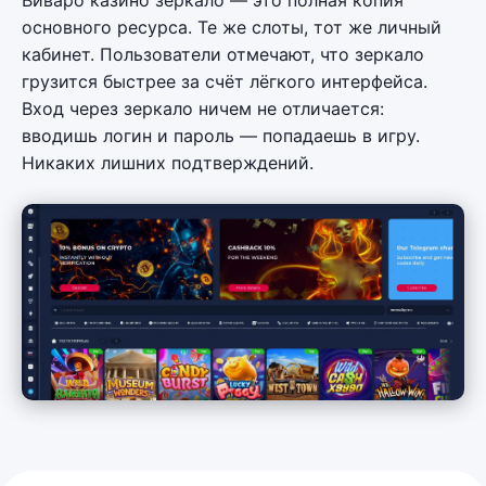
Виваро казино зеркало — это полная копия
основного ресурса. Те же слоты, тот же личный
кабинет. Пользователи отмечают, что зеркало
грузится быстрее за счёт лёгкого интерфейса.
Вход через зеркало ничем не отличается:
вводишь логин и пароль — попадаешь в игру.
Никаких лишних подтверждений.