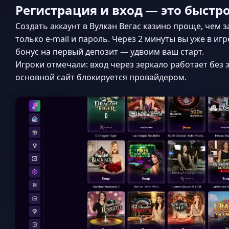
Регистрация и вход — это быстр
Создать аккаунт в Вулкан Вегас казино проще, чем з
только e-mail и пароль. Через 2 минуты вы уже в иг
бонус на первый депозит — удвоим ваш старт.
Игроки отмечали: вход через зеркало работает без 
основной сайт блокируется провайдером.