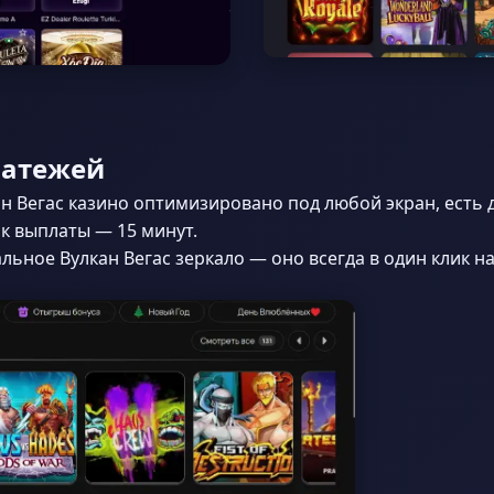
латежей
кан Вегас казино оптимизировано под любой экран, есть
к выплаты — 15 минут.
льное Вулкан Вегас зеркало — оно всегда в один клик на