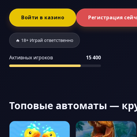
Войти в казино
Регистрация сейч
🔥 18+ Играй ответственно
Активных игроков
15 400
Топовые автоматы — кру