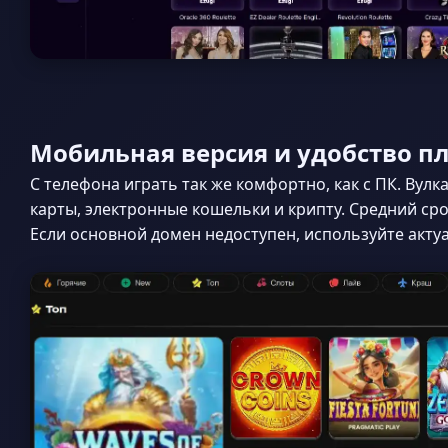
Мобильная версия и удобство п
С телефона играть так же комфортно, как с ПК. Вул
карты, электронные кошельки и крипту. Средний сро
Если основной домен недоступен, используйте актуа