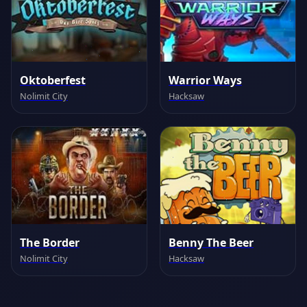
Oktoberfest
Warrior Ways
Nolimit City
Hacksaw
The Border
Benny The Beer
Nolimit City
Hacksaw