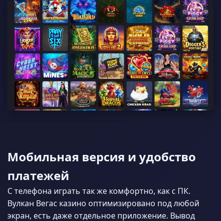
Мобильная версия и удобство
платежей
С телефона играть так же комфортно, как с ПК.
Вулкан Вегас казино оптимизировано под любой
экран, есть даже отдельное приложение. Вывод