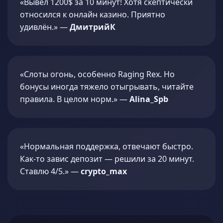
«Вывел 1200$ за 10 минут! Хотя скептически
относился к онлайн казино. Приятно
удивлён.» —
ДмитрийК
«Слоты огонь, особенно Raging Rex. Но
бонусы иногда тяжело отыгрывать, читайте
правила. В целом норм.» —
Alina_Spb
«Нормальная поддержка, отвечают быстро.
Как-то завис депозит — решили за 20 минут.
Ставлю 4/5.» —
crypto_max