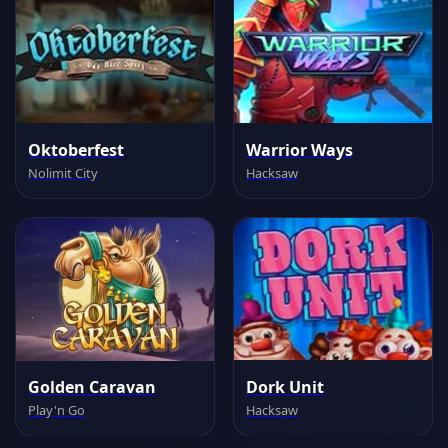
Oktoberfest
Warrior Ways
Nolimit City
Hacksaw
Golden Caravan
Dork Unit
Play'n Go
Hacksaw