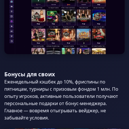
Бонусы для своих
Еженедельный кэшбек до 10%, фриспины по
пятницам, турниры с призовым фондом 1 млн. По
опыту игроков, активные пользователи получают
персональные подарки от бонус-менеджера.
Главное — вовремя отыгрывать вейджер, не
забывайте условия.