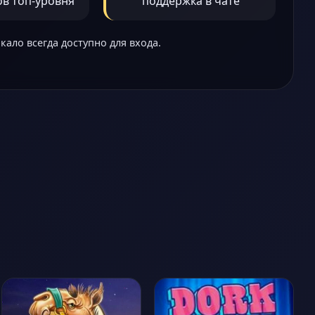
в топ-уровня
поддержка в чате
ркало всегда доступно для входа.