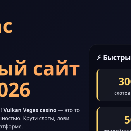
ас
⚡ Быстр
ый сайт
30
026
слотов 
й!
Vulkan Vegas casino
— это то
5
ичностью. Крути слоты, лови
латформе.