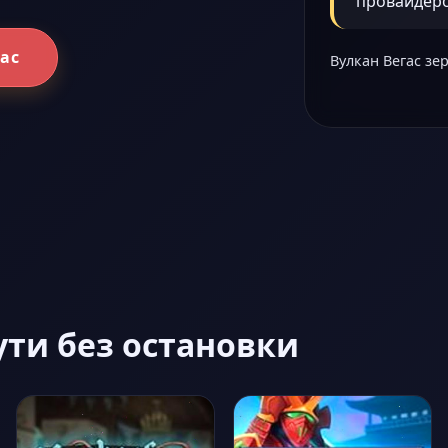
провайдеро
ас
Вулкан Вегас зе
ти без остановки