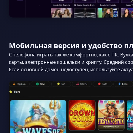
Мобильная версия и удобство п
С телефона играть так же комфортно, как с ПК. Вул
карты, электронные кошельки и крипту. Средний сро
Если основной домен недоступен, используйте актуа