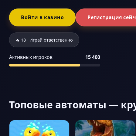
Войти в казино
Регистрация сейч
🔥 18+ Играй ответственно
Активных игроков
15 400
Топовые автоматы — кру