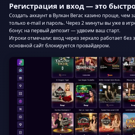
Регистрация и вход — это быстр
Создать аккаунт в Вулкан Вегас казино проще, чем з
только e-mail и пароль. Через 2 минуты вы уже в иг
бонус на первый депозит — удвоим ваш старт.
Игроки отмечали: вход через зеркало работает без 
основной сайт блокируется провайдером.