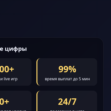
ые цифры
00+
99%
и live игр
время выплат до 5 мин
0+
24/7