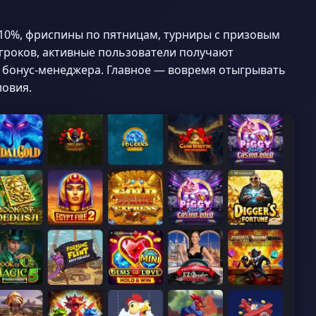
10%, фриспины по пятницам, турниры с призовым
игроков, активные пользователи получают
 бонус-менеджера. Главное — вовремя отыгрывать
ловия.