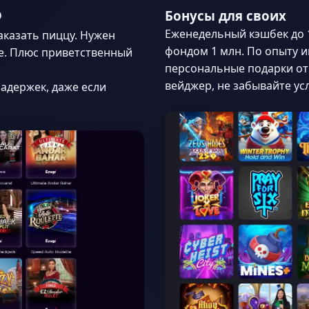
о
Бонусы для своих
Еженедельный кэшбек до 
аказать пиццу. Нужен
фондом 1 млн. По опыту 
ре. Плюс приветственный
персональные подарки от
вейджер, не забывайте ус
задержек, даже если