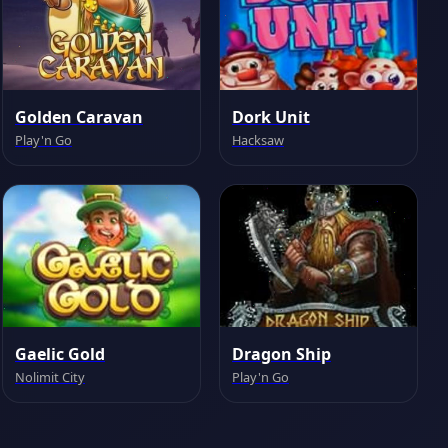
Golden Caravan
Dork Unit
Play'n Go
Hacksaw
Gaelic Gold
Dragon Ship
Nolimit City
Play'n Go