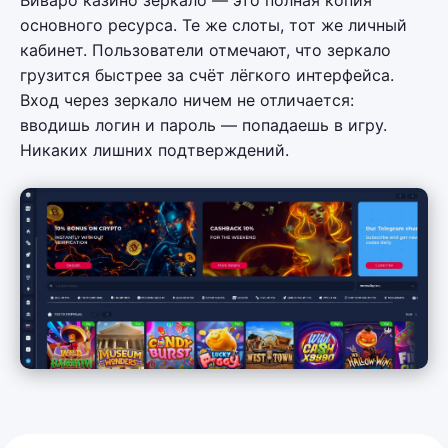
Виваро казино зеркало — это полная копия
основного ресурса. Те же слоты, тот же личный
кабинет. Пользователи отмечают, что зеркало
грузится быстрее за счёт лёгкого интерфейса.
Вход через зеркало ничем не отличается:
вводишь логин и пароль — попадаешь в игру.
Никаких лишних подтверждений.