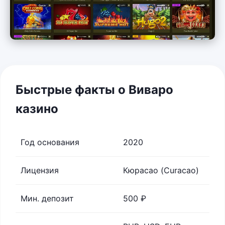
Быстрые факты о Виваро
казино
Год основания
2020
Лицензия
Кюрасао (Curacao)
Мин. депозит
500 ₽