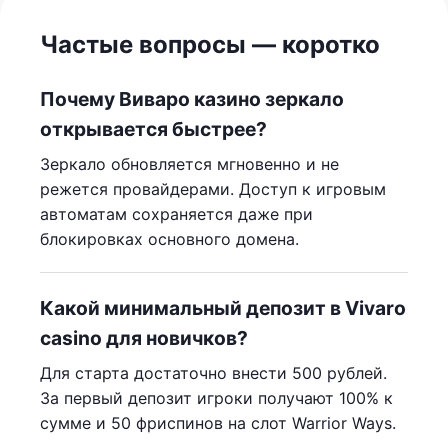
Частые вопросы — коротко
Почему Виваро казино зеркало
открывается быстрее?
Зеркало обновляется мгновенно и не
режется провайдерами. Доступ к игровым
автоматам сохраняется даже при
блокировках основного домена.
Какой минимальный депозит в Vivaro
casino для новичков?
Для старта достаточно внести 500 рублей.
За первый депозит игроки получают 100% к
сумме и 50 фриспинов на слот Warrior Ways.