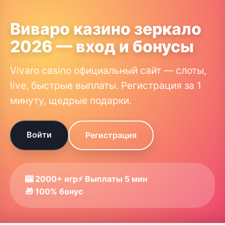
Виваро казино зеркало
2026 — вход и бонусы
Vivaro casino официальный сайт — слоты,
live, быстрые выплаты. Регистрация за 1
минуту, щедрые подарки.
Войти
Регистрация
🎰 2000+ игр
⚡ Выплаты 5 мин
🎁 100% бонус