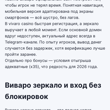
чтобы игрок не терял время. Понятная навигация,
мобильная версия адаптирована под экраны
смартфонов — всё шустро, без лагов.
В vivaro casino быстрая регистрация, а зеркало
выручает в любой момент. Если основной домен
вдруг недоступен, актуальный адрес всегда в
Telegram-канале. По опыту игроков, вывод денег
случается без задержек, хотя верификацию лучше
пройти заранее.
Отдельно про бонусы — условия отыгрыша
адекватные (x35), что редкость для 2026 года.
Виваро зеркало и вход без
блокировок