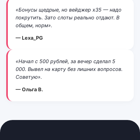
«Бонусы щедрые, но вейджер х35 — надо
покрутить. Зато слоты реально отдают. В
общем, норм».
— Lexa_PG
«Начал с 500 рублей, за вечер сделал 5
000. Вывел на карту без лишних вопросов.
Советую».
— Ольга В.