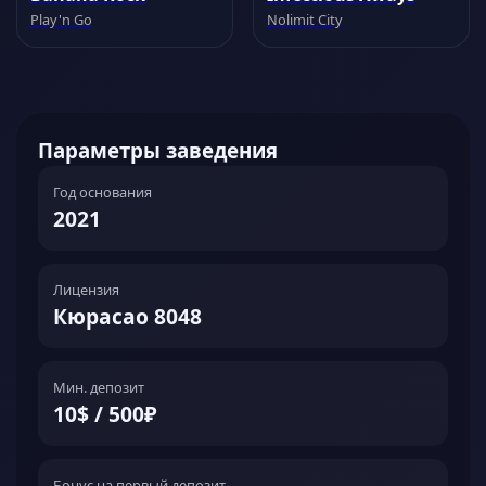
Play'n Go
Nolimit City
Параметры заведения
Год основания
2021
Лицензия
Кюрасао 8048
Мин. депозит
10$ / 500₽
Бонус на первый депозит