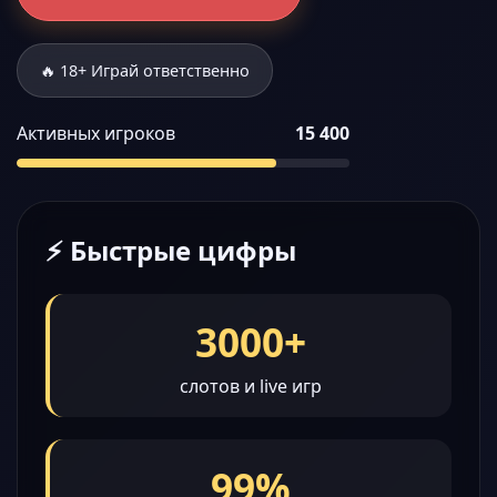
🔥 18+ Играй ответственно
Активных игроков
15 400
⚡ Быстрые цифры
3000+
слотов и live игр
99%