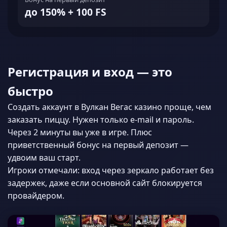
до 150% + 100 FS
Регистрация и вход — это
быстро
Создать аккаунт в Вулкан Вегас казино проще, чем
заказать пиццу. Нужен только e-mail и пароль.
Через 2 минуты вы уже в игре. Плюс
приветственный бонус на первый депозит —
удвоим ваш старт.
Игроки отмечали: вход через зеркало работает без
задержек, даже если основной сайт блокируется
провайдером.