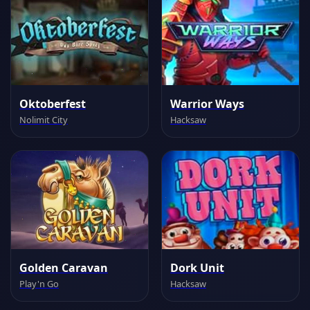
Oktoberfest
Warrior Ways
Nolimit City
Hacksaw
Golden Caravan
Dork Unit
Play'n Go
Hacksaw